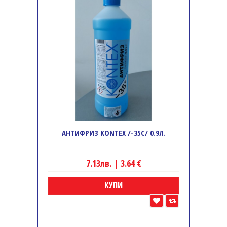
АНТИФРИЗ KONTEX /-35C/ 0.9Л.
7.13лв. | 3.64 €
КУПИ