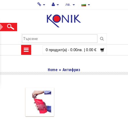
лв.
0 продукт(а) - 0.00лв. | 0.00 €
АНТИФРИЗ
Home
»
Антифриз