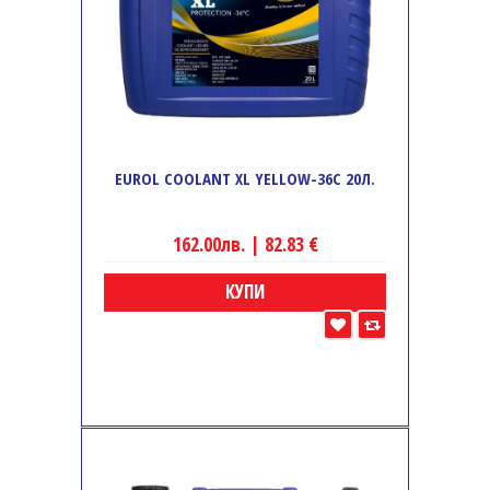
EUROL COOLANT XL YELLOW-36C 20Л.
162.00лв. | 82.83 €
КУПИ