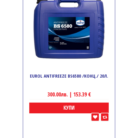
EUROL ANTIFREEZE BS6580 /KOНЦ./ 20Л.
300.00лв. | 153.39 €
КУПИ