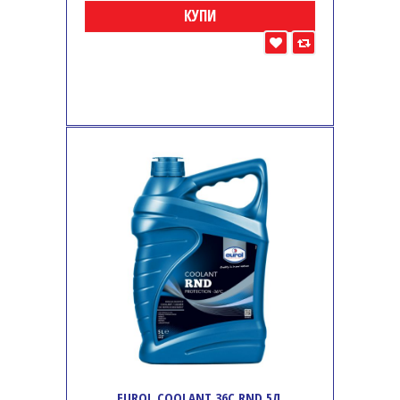
КУПИ
EUROL COOLANT 36C RND 5Л.