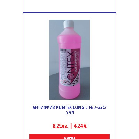
АНТИФРИЗ KONTEX LONG LIFE /-35C/
0.9Л
8.29лв. | 4.24 €