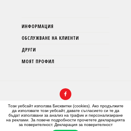
ИНФОРМАЦИЯ
ОБСЛУЖВАНЕ НА КЛИЕНТИ
ДРУГИ
МОЯТ ПРОФИЛ
Този уебсайт използва Бисквитки (cookies). Ако продължите
да използвате този уебсайт, давате съгласието си те да
бъдат използвани за анализ на трафик и персонализиране
на реклами. За повече подробности прочетете декларацията
Онлайн магазин от Cherry Design
за поверителност.
Декларация за поверителност