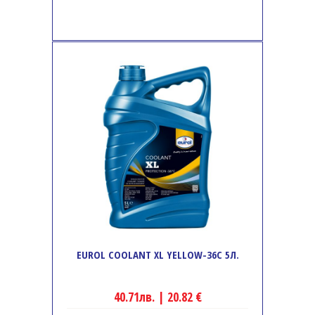
EUROL COOLANT XL YELLOW-36C 5Л.
40.71лв. | 20.82 €