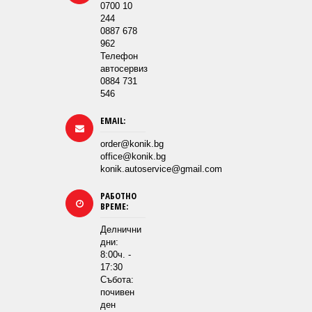
0700 10
244
0887 678
962
Телефон
автосервиз
0884 731
546
EMAIL:
order@konik.bg
office@konik.bg
konik.autoservice@gmail.com
РАБОТНО
ВРЕМЕ:
Делнични
дни:
8:00ч. -
17:30
Събота:
почивен
ден