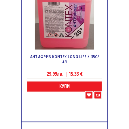
АНТИФРИЗ KONTEX LONG LIFE /-35C/
4Л
29.99лв. | 15.33 €
КУПИ