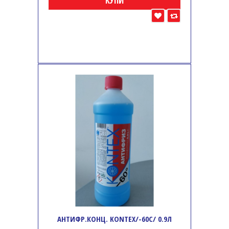
КУПИ
АНТИФР.КОНЦ. KONTEX/-60C/ 0.9Л