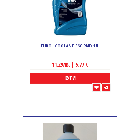
EUROL COOLANT 36C RND 1Л.
11.29лв. | 5.77 €
КУПИ