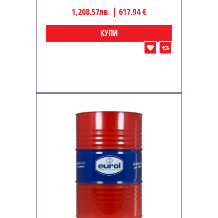
1,208.57лв. | 617.94 €
КУПИ