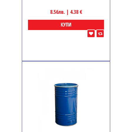
8.56лв. | 4.38 €
КУПИ