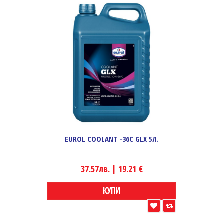
EUROL COOLANT -36C GLX 5Л.
37.57лв. | 19.21 €
КУПИ