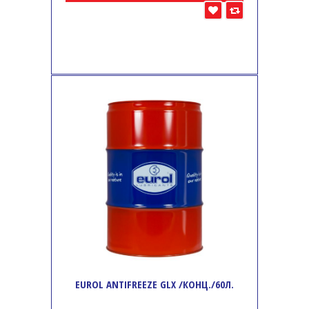
EUROL ANTIFREEZE GLX /КОНЦ./60Л.