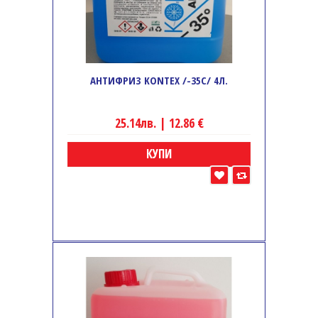
АНТИФРИЗ KONTEX /-35C/ 4Л.
25.14лв. | 12.86 €
КУПИ