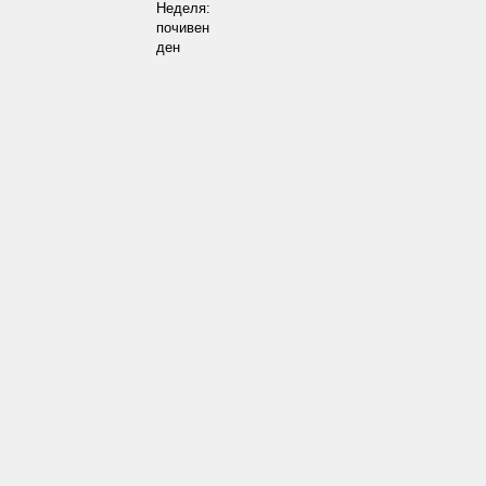
Неделя:
почивен
ден