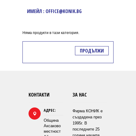
ИМЕЙЛ : OFFICE@KONIK.BG
Няма продукти в тази категория.
ПРОДЪЛЖИ
КОНТАКТИ
ЗА НАС
АДРЕС:
Фирма КОНИК е
създадена през
Община
1995г. В
Аксаково
последните 25
местност
години нашите