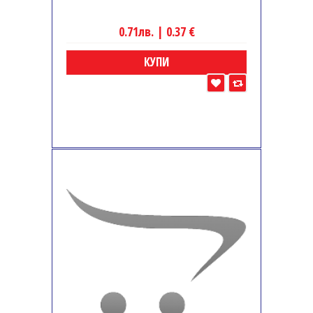
0.71лв. | 0.37 €
КУПИ