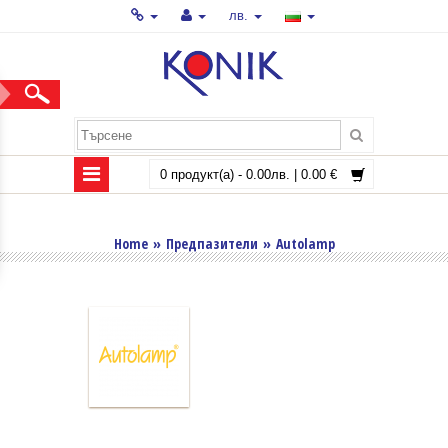
лв.
0 продукт(а) - 0.00лв. | 0.00 €
AUTOLAMP
Home
»
Предпазители
»
Autolamp