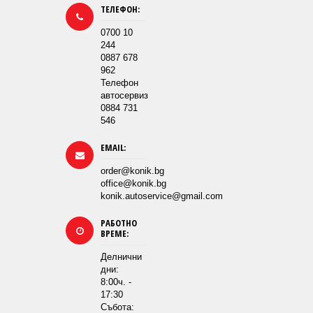
ТЕЛЕФОН:
0700 10
244
0887 678
962
Телефон
автосервиз
0884 731
546
EMAIL:
order@konik.bg
office@konik.bg
konik.autoservice@gmail.com
РАБОТНО
ВРЕМЕ:
Делнични
дни:
8:00ч. -
17:30
Събота: