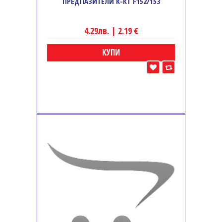
ПРЕДПАЗИТЕЛИ К-КТ F152/153
4.29лв. | 2.19 €
КУПИ