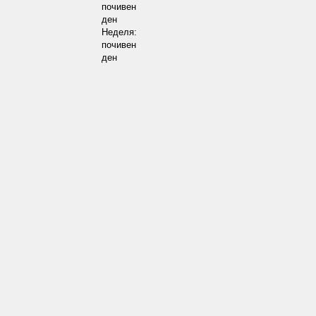
почивен
ден
Неделя:
почивен
ден