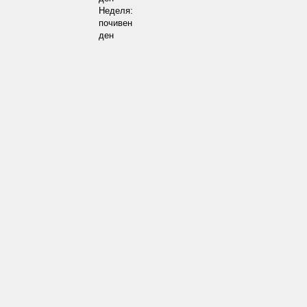
Неделя:
почивен
ден