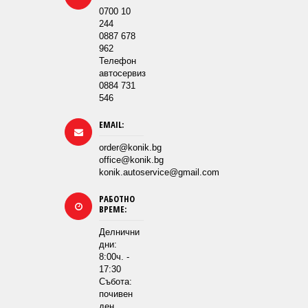
0700 10
244
0887 678
962
Телефон
автосервиз
0884 731
546
EMAIL:
order@konik.bg
office@konik.bg
konik.autoservice@gmail.com
РАБОТНО
ВРЕМЕ:
Делнични
дни:
8:00ч. -
17:30
Събота:
почивен
ден