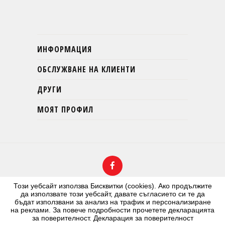
ИНФОРМАЦИЯ
ОБСЛУЖВАНЕ НА КЛИЕНТИ
ДРУГИ
МОЯТ ПРОФИЛ
Този уебсайт използва Бисквитки (cookies). Ако продължите
да използвате този уебсайт, давате съгласието си те да
бъдат използвани за анализ на трафик и персонализиране
на реклами. За повече подробности прочетете декларацията
Онлайн магазин от Cherry Design
за поверителност.
Декларация за поверителност