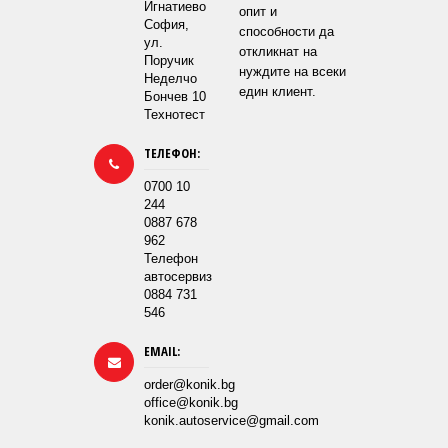
Игнатиево
опит и
София,
способности да
ул.
откликнат на
Поручик
нуждите на всеки
Неделчо
един клиент.
Бончев 10
Технотест
ТЕЛЕФОН:
0700 10
244
0887 678
962
Телефон
автосервиз
0884 731
546
EMAIL:
order@konik.bg
office@konik.bg
konik.autoservice@gmail.com