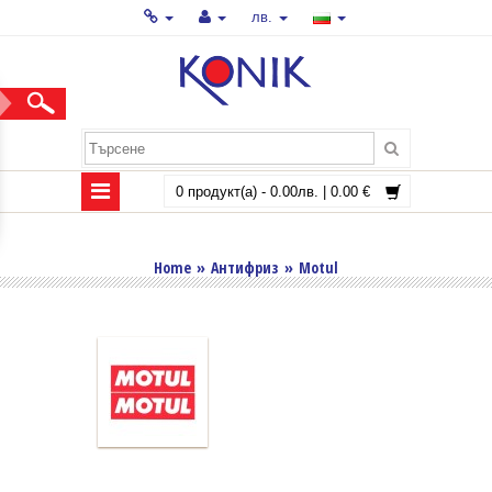
лв.
0 продукт(а) - 0.00лв. | 0.00 €
MOTUL
Home
»
Антифриз
»
Motul