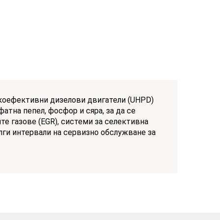
окоефективни дизелови двигатели (UHPD)
атна пепел, фосфор и сяра, за да се
те газове (EGR), системи за селективна
ълги интервали на сервизно обслужване за