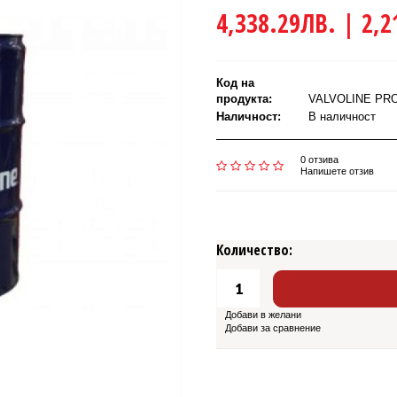
4,338.29ЛВ. | 2,2
Код на
продукта:
VALVOLINE PROF
Наличност:
В наличност
0 отзива
Напишете отзив
Количество:
Добави в желани
Добави за сравнение