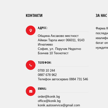
КОНТАКТИ
ЗА НАС
АДРЕС:
Фирма К
последн
Община Аксаково местност
квалифи
Айман Тарла имот 066011, 9143
богат оп
Игнатиево
нуждите
София, ул. Поручик Неделчо
Бончев 10 Технотест
ТЕЛЕФОН:
0700 10 244
0887 678 962
Телефон автосервиз 0884 731 546
EMAIL:
order@konik.bg
office@konik.bg
konik.autoservice@gmail.com