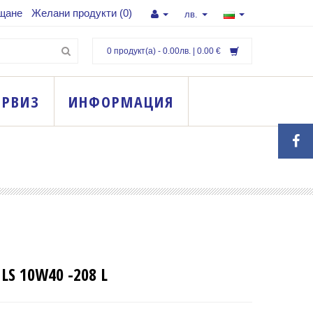
щане
Желани продукти (0)
лв.
0 продукт(а) - 0.00лв. | 0.00 €
ЕРВИЗ
ИНФОРМАЦИЯ
LS 10W40 -208 L