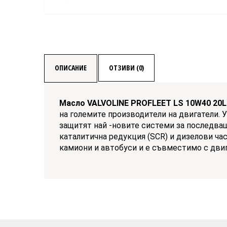
ОПИСАНИЕ
ОТЗИВИ (0)
Масло VALVOLINE PROFLEET LS 10W40 20
на големите производители на двигатели. У
защитят най -новите системи за последващ
каталитична редукция (SCR) и дизелови ча
камиони и автобуси и е съвместимо с двигат