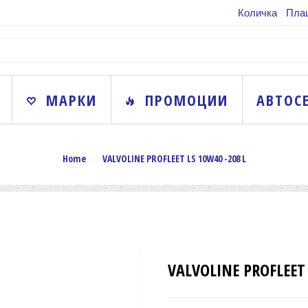
Количка
Пла
МАРКИ
ПРОМОЦИИ
АВТОС
Home
»
VALVOLINE PROFLEET LS 10W40 -208 L
VALVOLINE PROFLEET 