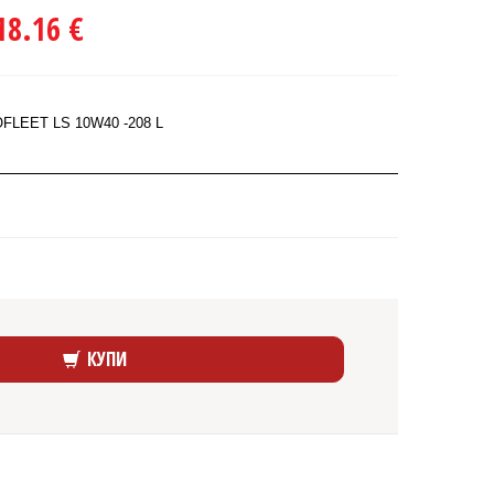
18.16 €
LEET LS 10W40 -208 L
КУПИ